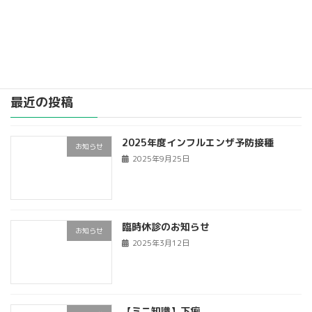
小児 1回目 1000円 (江戸川区の予診票
をお持ちでない場合3500 […]
続きを読む
最近の投稿
2025年度インフルエンザ予防接種
お知らせ
2025年9月25日
臨時休診のお知らせ
お知らせ
2025年3月12日
【ミニ知識】下痢