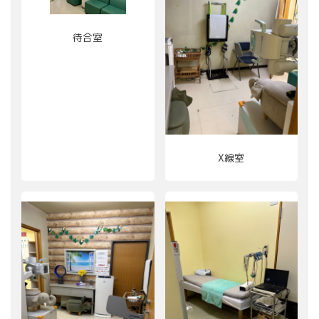
待合室
X線室