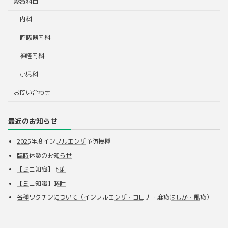
診療科目
内科
呼吸器内科
神経内科
小児科
お問い合わせ
最近のお知らせ
2025年度インフルエンザ予防接種
臨時休診のお知らせ
【ミニ知識】下痢
【ミニ知識】嘔吐
各種ワクチンについて（インフルエンザ・コロナ・麻疹はしか・風疹）