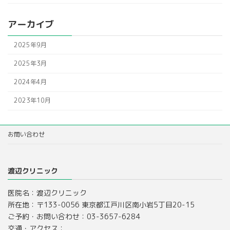
アーカイブ
2025年9月
2025年3月
2024年4月
2023年10月
お問い合わせ
渡辺クリニック
医院名：渡辺クリニック
所在地：〒133-0056 東京都江戸川区南小岩5丁目20-15
ご予約・お問い合わせ：03-3657-6284
交通・アクセス：